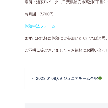
場所：浦安Dパーク（千葉県浦安市高洲8丁目2-
お月謝：7,700円
体験申込フォーム
まずはお気軽に体験にご参加いただければと思
ご不明点等ございましたらお気軽にお問い合わ
投
2023.01.08,09 ジュニアチーム合宿
稿
ナ