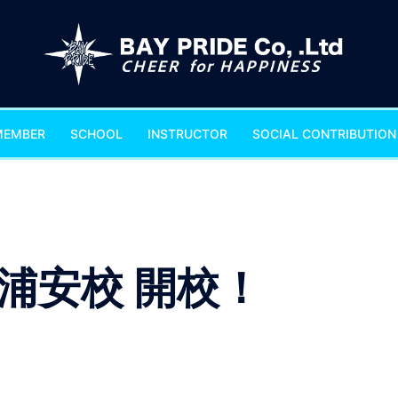
MEMBER
SCHOOL
INSTRUCTOR
SOCIAL CONTRIBUTION 
浦安校 開校！