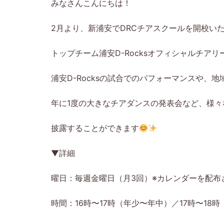
みなさんこんにちは！
2月より、新浦安でDRCチアスクールを開校い
トップチーム浦安D-Rocksオフィシャルチアリ
浦安D-Rocksの試合でのパフォーマンスや、
年に1度の大きなチアダンスの発表会など、様
披露することができます
▼詳細
曜日：毎週金曜日（月3回）※カレンダーを配布
時間：16時〜17時（年少〜年中）／17時〜18