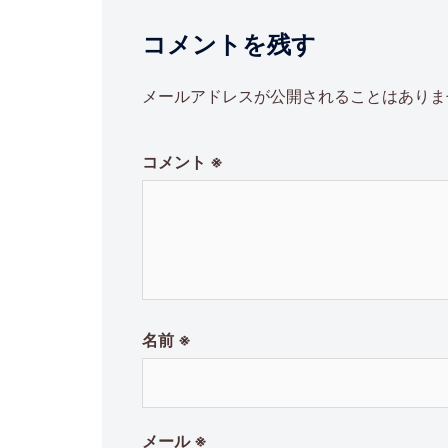
ビ
コメントを残す
ゲ
ー
メールアドレスが公開されることはありま
シ
コメント
※
ョ
ン
名前
※
メール
※