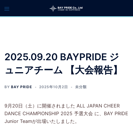
コ
ン
テ
ン
ツ
へ
ス
2025.09.20 BAYPRIDE ジ
キ
ッ
ュニアチーム 【大会報告】
プ
BY
BAY PRIDE
2025年10月2日
未分類
9月20日（土）に開催されました ALL JAPAN CHEER
DANCE CHAMPIONSHIP 2025 予選大会 に、BAY PRIDE
Junior Teamが出場いたしました。