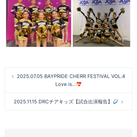
投
2025.07.05 BAYPRIDE CHERR FESTIVAL VOL.4
稿
Love is…
ナ
ビ
2025.11.15 DRCチアキッズ【試合出演報告】
ゲ
ー
シ
ョ